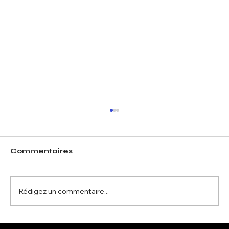
Commentaires
Rédigez un commentaire...
All Access - Chambord Live!