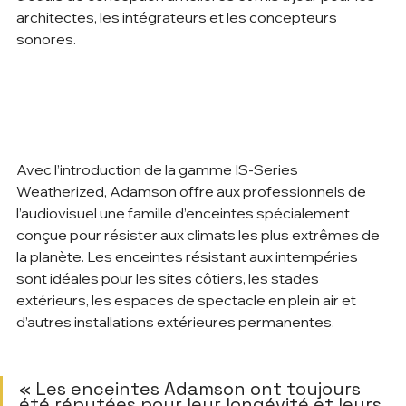
architectes, les intégrateurs et les concepteurs 
sonores.        
Avec l’introduction de la gamme IS-Series 
Weatherized, Adamson offre aux professionnels de 
l’audiovisuel une famille d’enceintes spécialement 
conçue pour résister aux climats les plus extrêmes de 
la planète. Les enceintes résistant aux intempéries 
sont idéales pour les sites côtiers, les stades 
extérieurs, les espaces de spectacle en plein air et 
d’autres installations extérieures permanentes.   
« Les enceintes Adamson ont toujours 
été réputées pour leur longévité et leurs 