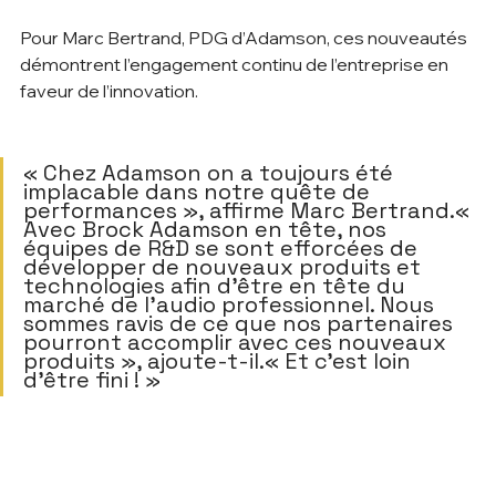
Pour Marc Bertrand, PDG d’Adamson, ces nouveautés 
démontrent l’engagement continu de l’entreprise en 
faveur de l’innovation.   
« Chez Adamson on a toujours été 
implacable dans notre quête de 
performances », affirme Marc Bertrand.« 
Avec Brock Adamson en tête, nos 
équipes de R&D se sont efforcées de 
développer de nouveaux produits et 
technologies afin d'être en tête du 
marché de l'audio professionnel. Nous 
sommes ravis de ce que nos partenaires 
pourront accomplir avec ces nouveaux 
produits », ajoute-t-il.« Et c'est loin 
d'être fini ! »     