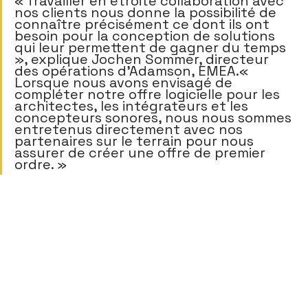
« Travailler en étroite collaboration avec 
nos clients nous donne la possibilité de 
connaître précisément ce dont ils ont 
besoin pour la conception de solutions 
qui leur permettent de gagner du temps 
», explique Jochen Sommer, directeur 
des opérations d'Adamson, EMEA.« 
Lorsque nous avons envisagé de 
compléter notre offre logicielle pour les 
architectes, les intégrateurs et les 
concepteurs sonores, nous nous sommes 
entretenus directement avec nos 
partenaires sur le terrain pour nous 
assurer de créer une offre de premier 
ordre. »     