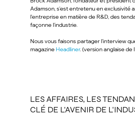
Brock Adamson, fondateur et président d
Adamson, s’est entretenu en exclusivité a
l’entreprise en matière de R&D, des tend
façonne l’industrie.
Nous vous faisons partager l’interview 
magazine 
Headliner
. (version anglaise de 
LES AFFAIRES, LES TENDAN
CLÉ DE L'AVENIR DE L'INDUSTRI