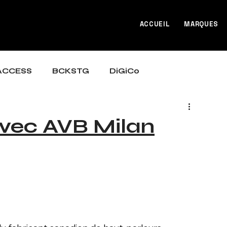
ACCUEIL
MARQUES
ACCESS
BCKSTG
DiGiCo
 avec AVB Milan