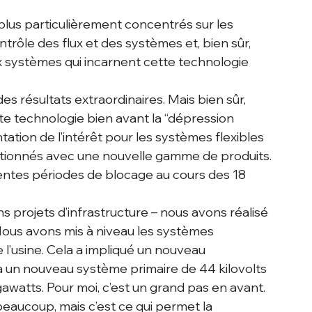
lus particulièrement concentrés sur les 
ntrôle des flux et des systèmes et, bien sûr, 
x systèmes qui incarnent cette technologie 
s résultats extraordinaires. Mais bien sûr, 
 technologie bien avant la “dépression 
ation de l’intérêt pour les systèmes flexibles 
sitionnés avec une nouvelle gamme de produits.
rentes périodes de blocage au cours des 18 
projets d’infrastructure – nous avons réalisé 
 Nous avons mis à niveau les systèmes 
 l’usine. Cela a impliqué un nouveau 
à un nouveau système primaire de 44 kilovolts 
gawatts. Pour moi, c’est un grand pas en avant.
beaucoup, mais c’est ce qui permet la 