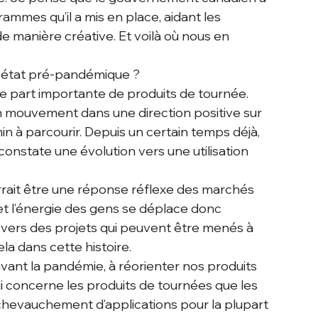
ammes qu’il a mis en place, aidant les 
 de manière créative. Et voilà où nous en 
n état pré-pandémique ?
 part importante de produits de tournée. 
 mouvement dans une direction positive sur 
 à parcourir. Depuis un certain temps déjà, 
nstate une évolution vers une utilisation 
rait être une réponse réflexe des marchés 
– et l’énergie des gens se déplace donc 
 vers des projets qui peuvent être menés à 
ela dans cette histoire.
vant la pandémie, à réorienter nos produits 
ui concerne les produits de tournées que les 
nd chevauchement d’applications pour la plupart 