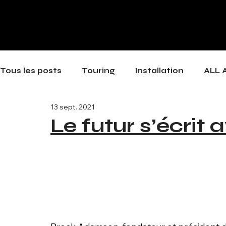
Tous les posts
Touring
Installation
ALL 
13 sept. 2021
Le futur s’écrit