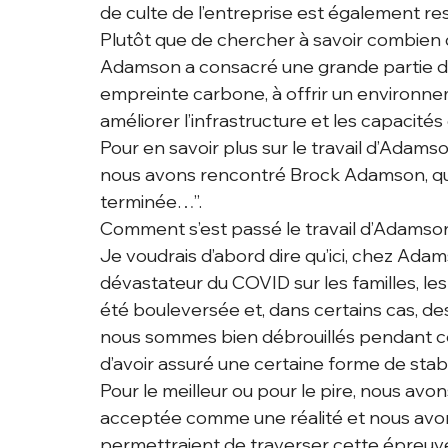
de culte de l’entreprise est également res
Plutôt que de chercher à savoir combien 
Adamson a consacré une grande partie de
empreinte carbone, à offrir un environnem
améliorer l’infrastructure et les capacités
Pour en savoir plus sur le travail d’Adamso
nous avons rencontré Brock Adamson, qui e
terminée…”.
Comment s’est passé le travail d’Adamson
Je voudrais d’abord dire qu’ici, chez Ada
dévastateur du COVID sur les familles, les 
été bouleversée et, dans certains cas, des 
nous sommes bien débrouillés pendant c
d’avoir assuré une certaine forme de stabi
Pour le meilleur ou pour le pire, nous avon
acceptée comme une réalité et nous avons 
permettraient de traverser cette épreuv