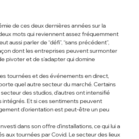
démie de ces deux dernières années sur la 
a deux mots qui reviennent assez fréquemment 
 peut aussi parler de “défi”, “sans précédent”, 
 façon dont les entreprises peuvent surmonter 
de pivoter et de s’adapter qui domine 
 des tournées et des événements en direct, 
mporte quel autre secteur du marché. Certains 
secteur des studios, d’autres ont intensifié 
 intégrés. Et si ces sentiments peuvent 
gement d’orientation est peut-être un peu 
vesti dans son offre d’installations, ce qui lui a 
s aux tournées par Covid. Le secteur des lieux 