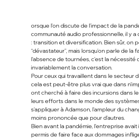
orsque l’on discute de l’impact de la pan
communauté audio professionnelle, il y 
: transition et diversification. Bien sûr, on
“dévastateur”, mais lorsqu’on parle de la
l’absence de tournées, c’est la nécessité 
invariablement la conversation.
Pour ceux qui travaillent dans le secteur
cela est peut-être plus vrai que dans n’i
ont cherché à faire des incursions dans le 
leurs efforts dans le monde des systèmes
s’appliquer à Adamson, l’ampleur du chan
moins prononcée que pour d’autres.
Bien avant la pandémie, l’entreprise avait in
permis de faire face aux dommages infligé