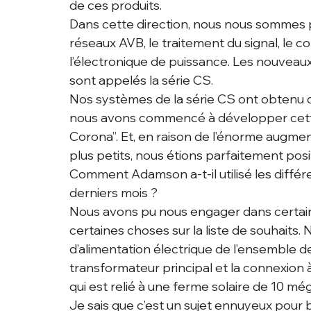
de ces produits.
Dans cette direction, nous nous sommes p
réseaux AVB, le traitement du signal, le co
l’électronique de puissance. Les nouveau
sont appelés la série CS.
Nos systèmes de la série CS ont obtenu de
nous avons commencé à développer cette
Corona”. Et, en raison de l’énorme augment
plus petits, nous étions parfaitement po
Comment Adamson a-t-il utilisé les diffé
derniers mois ?
Nous avons pu nous engager dans certains 
certaines choses sur la liste de souhaits.
d’alimentation électrique de l’ensemble de
transformateur principal et la connexion 
qui est relié à une ferme solaire de 10 mé
Je sais que c’est un sujet ennuyeux pour 