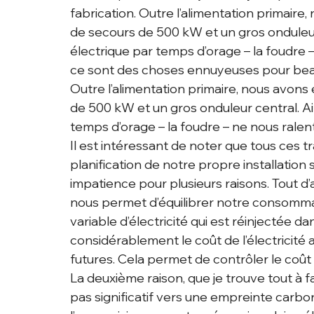
fabrication. Outre l’alimentation primaire
de secours de 500 kW et un gros onduleur c
électrique par temps d’orage – la foudre –
ce sont des choses ennuyeuses pour beauc
Outre l’alimentation primaire, nous avons
de 500 kW et un gros onduleur central. Ain
temps d’orage – la foudre – ne nous ralent
Il est intéressant de noter que tous ces tr
planification de notre propre installation
impatience pour plusieurs raisons. Tout d’
nous permet d’équilibrer notre consommat
variable d’électricité qui est réinjectée d
considérablement le coût de l’électricité a
futures. Cela permet de contrôler le coût
La deuxième raison, que je trouve tout à f
pas significatif vers une empreinte carbo