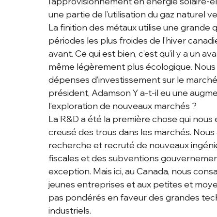
l’approvisionnement en énergie solaire-é
une partie de l’utilisation du gaz naturel
La finition des métaux utilise une grande q
périodes les plus froides de l’hiver canad
avant. Ce qui est bien, c’est qu’il y a un 
même légèrement plus écologique. Nous pou
dépenses d’investissement sur le marché
président, Adamson Y a-t-il eu une augme
l’exploration de nouveaux marchés ?
La R&D a été la première chose qui nous e
creusé des trous dans les marchés. Nous 
recherche et recruté de nouveaux ingénie
fiscales et des subventions gouvernement
exception. Mais ici, au Canada, nous cons
jeunes entreprises et aux petites et mo
pas pondérés en faveur des grandes techn
industriels.