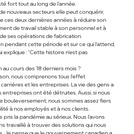
té fort tout au long de l’année.
de nouveaux secteurs elle peut conquérir, 
 ces deux dernières années à réduire son 
ent de travail stable à son personnel et à 
 de ses opérations de fabrication.
n pendant cette période et sur ce qui l’attend, 
xplique : “Cette histoire n’est pas 
 au cours des 18 derniers mois ?
mson, nous comprenons tous l’effet 
carrières et les entreprises. La vie des gens a 
entreprises ont été détruites. Aussi, si nous 
e bouleversement, nous sommes assez fiers 
lité à nos employés et à nos clients.
s pris la pandémie au sérieux. Nous l’avons 
travaillé à trouver des solutions qui nous 
e. Je pense que le gouvernement canadien a 