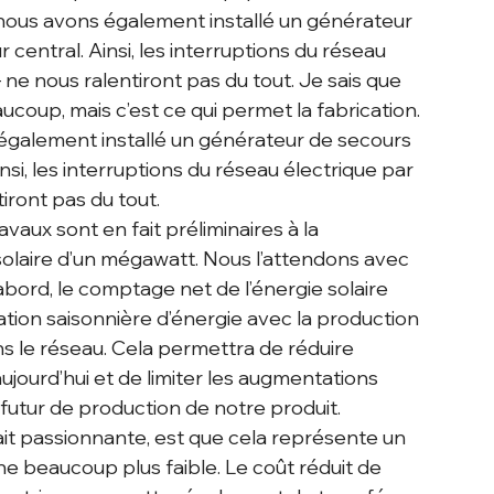
, nous avons également installé un générateur 
entral. Ainsi, les interruptions du réseau 
 ne nous ralentiront pas du tout. Je sais que 
oup, mais c’est ce qui permet la fabrication. 
 également installé un générateur de secours 
si, les interruptions du réseau électrique par 
iront pas du tout.
avaux sont en fait préliminaires à la 
 solaire d’un mégawatt. Nous l’attendons avec 
abord, le comptage net de l’énergie solaire 
ion saisonnière d’énergie avec la production 
ans le réseau. Cela permettra de réduire 
ujourd’hui et de limiter les augmentations 
 futur de production de notre produit.
ait passionnante, est que cela représente un 
ne beaucoup plus faible. Le coût réduit de 