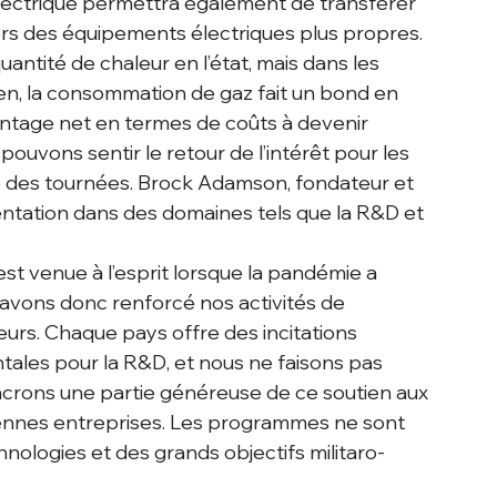
lectrique permettra également de transférer 
 vers des équipements électriques plus propres.
uantité de chaleur en l’état, mais dans les 
ien, la consommation de gaz fait un bond en 
avantage net en termes de coûts à devenir 
vons sentir le retour de l’intérêt pour les 
 des tournées. Brock Adamson, fondateur et 
ntation dans des domaines tels que la R&D et 
st venue à l’esprit lorsque la pandémie a 
avons donc renforcé nos activités de 
urs. Chaque pays offre des incitations 
ales pour la R&D, et nous ne faisons pas 
acrons une partie généreuse de ce soutien aux 
yennes entreprises. Les programmes ne sont 
ologies et des grands objectifs militaro-