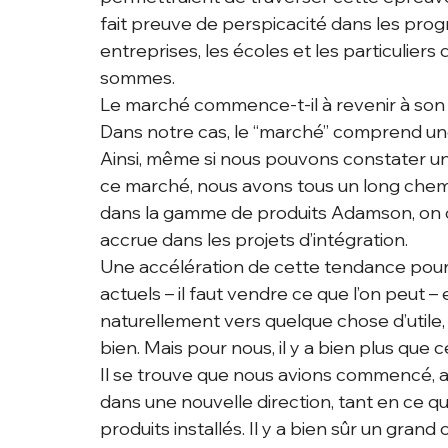
fait preuve de perspicacité dans les progr
entreprises, les écoles et les particuliers
sommes.
Le marché commence-t-il à revenir à so
Dans notre cas, le “marché” comprend une
Ainsi, même si nous pouvons constater un
ce marché, nous avons tous un long chemin
dans la gamme de produits Adamson, on co
accrue dans les projets d’intégration.
Une accélération de cette tendance pour
actuels – il faut vendre ce que l’on peut 
naturellement vers quelque chose d’utile,
bien. Mais pour nous, il y a bien plus que c
Il se trouve que nous avions commencé, a
dans une nouvelle direction, tant en ce q
produits installés. Il y a bien sûr un gra