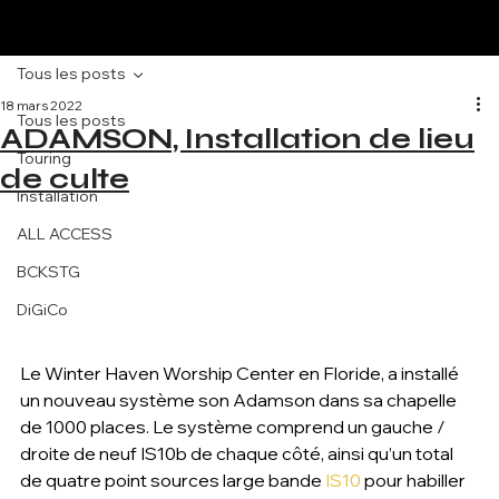
Tous les posts
18 mars 2022
Tous les posts
ADAMSON, Installation de lieu
Touring
de culte
Installation
ALL ACCESS
BCKSTG
DiGiCo
Le Winter Haven Worship Center en Floride, a installé 
un nouveau système son Adamson dans sa chapelle 
de 1000 places. Le système comprend un gauche / 
droite de neuf IS10b de chaque côté, ainsi qu’un total 
de quatre point sources large bande 
IS10
 pour habiller 