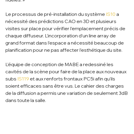
Le processus de pré-installation du système 
IS10
 a 
nécessité des prédictions CAO en 3D et plusieurs 
visites sur place pour vérifier l’emplacement précis de 
chaque diffuseur. L’incorporation d’un line array de 
grand format dans l’espace a nécessité beaucoup de 
planification pour ne pas affecter l’esthétique du site.
L’équipe de conception de MABE a redessiné les 
cavités de la scène pour faire de la place aux nouveaux 
subs 
IS119
 et aux renforts frontaux PC5i afin qu’ils 
soient efficaces sans être vus. Le cahier des charges 
de la diffusion a permis une variation de seulement 3dB 
dans toute la salle.     