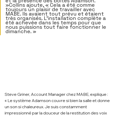
et la présence des boîtes Adamson. 
»Collins ajoute, « Cela a été comme 
toujours un plaisir de travailler avec 
MABE. Ils avaient tout prévu et étaient 
très organisés. L'installation complète a 
été achevée dans les temps pour que 
nous puissions tout faire fonctionner le 
dimanche. »        
Steve Griner, Account Manager chez MABE, explique : 
« Le système Adamson couvre si bien la salle et donne 
un son si chaleureux. Je suis constamment 
impressionné par la douceur de la restitution des voix 