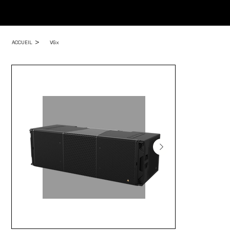
>
ACCUEIL
VGx