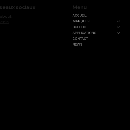
Menu
seaux sociaux
ACCUEIL
cebook
MARQUES
kedIn
SUPPORT
APPLICATIONS
CONTACT
NEWS